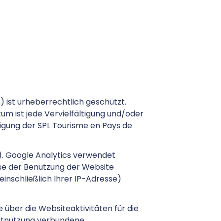
) ist urheberrechtlich geschützt.
m ist jede Vervielfältigung und/oder
migung der SPL Tourisme en Pays de
). Google Analytics verwendet
se der Benutzung der Website
inschließlich Ihrer IP-Adresse)
über die Websiteaktivitäten für die
etnutzung verbundene