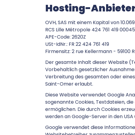
Hosting-Anbiete
OVH, SAS mit einem Kapital von 10.06
RCS Lille Métropole 424 761 419 00045
APE-Code: 2620Z
USt-IdNr.: FR 22 424 761 419
Firmensitz: 2 rue Kellermann - 59100 
Der gesamte Inhalt dieser Website (Te
Vorbehaltlich gesetzlicher Ausnahmen
Verbreitung des gesamten oder eines T
Saint-Omer erlaubt.
Diese Website verwendet Google Analy
sogenannte Cookies, Textdateien, di
ermöglichen. Die durch Cookies erzeu
werden an Google-Server in den USA 
Google verwendet diese Informationen
Websitebetreiber zusammenzustellen