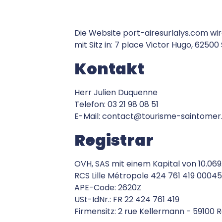
Die Website
port-airesurlalys.com
wir
mit Sitz in: 7 place Victor Hugo, 6250
Kontakt
Herr Julien Duquenne
Telefon:
03 21 98 08 51
E-Mail:
contact@tourisme-saintomer
Registrar
OVH, SAS mit einem Kapital von 10.06
RCS Lille Métropole 424 761 419 00045
APE-Code: 2620Z
USt-IdNr.: FR 22 424 761 419
Firmensitz: 2 rue Kellermann - 59100 