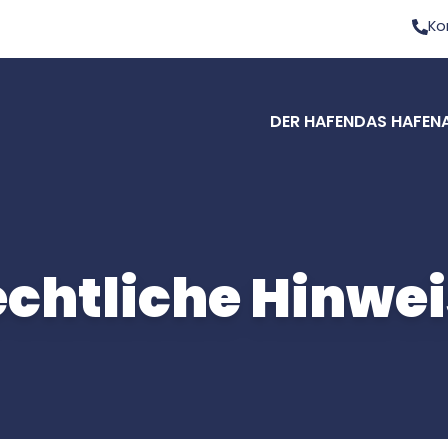
Ko
DER HAFEN
DAS HAFEN
chtliche Hinwe