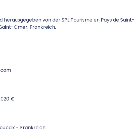
d herausgegeben von der SPL Tourisme en Pays de Sain
0 Saint-Omer, Frankreich.
.com
9.020 €
Roubaix - Frankreich