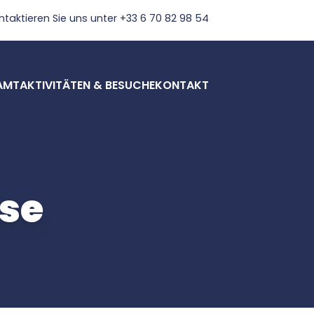
ntaktieren Sie uns unter +33 6 70 82 98 54
AMT
AKTIVITÄTEN & BESUCHE
KONTAKT
ise