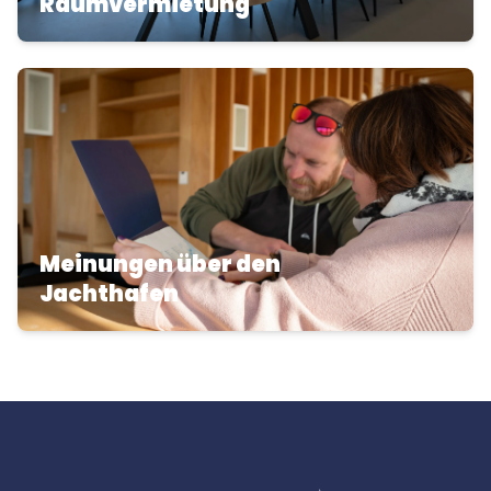
Raumvermietung
Meinungen über den
Jachthafen