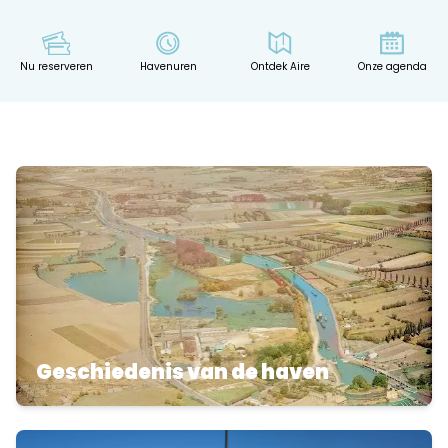
Nu reserveren
Havenuren
Ontdek Aire
Onze agenda
Geschiedenis van de haven