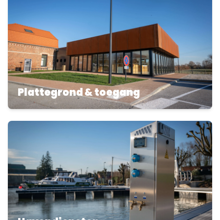
Plattegrond & toegang