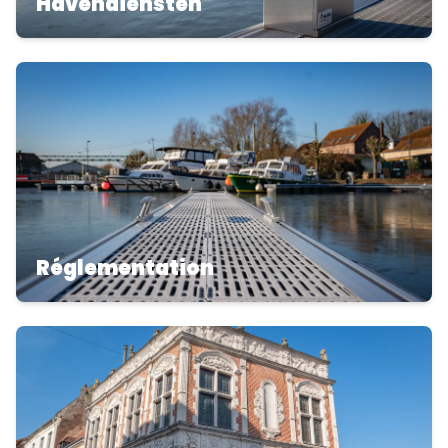
Havendiensten
Réglementation